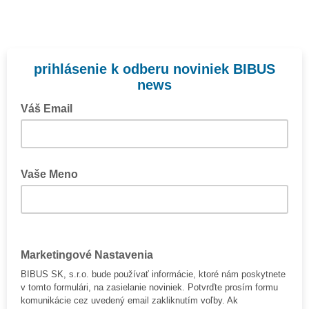
prihlásenie k odberu noviniek BIBUS
news
Váš Email
Vaše Meno
Marketingové Nastavenia
BIBUS SK, s.r.o. bude používať informácie, ktoré nám poskytnete
v tomto formulári, na zasielanie noviniek. Potvrďte prosím formu
komunikácie cez uvedený email zakliknutím voľby. Ak